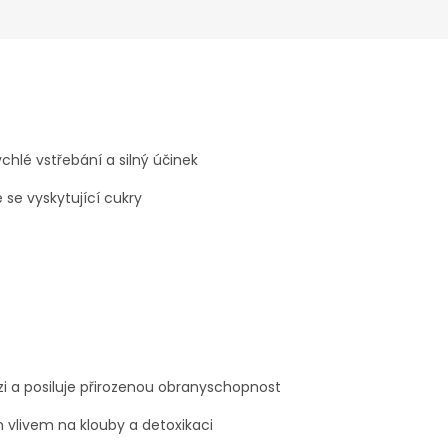
chlé vstřebání a silný účinek
 se vyskytující cukry
i a posiluje přirozenou obranyschopnost
m vlivem na klouby a detoxikaci