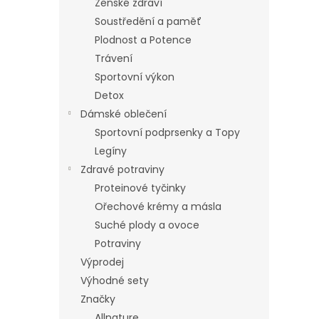
Ženské zdraví
Soustředění a paměť
Plodnost a Potence
Trávení
Sportovní výkon
Detox
Dámské oblečení
Sportovní podprsenky a Topy
Legíny
Zdravé potraviny
Proteinové tyčinky
Ořechové krémy a másla
Suché plody a ovoce
Potraviny
Výprodej
Výhodné sety
Značky
Allnature