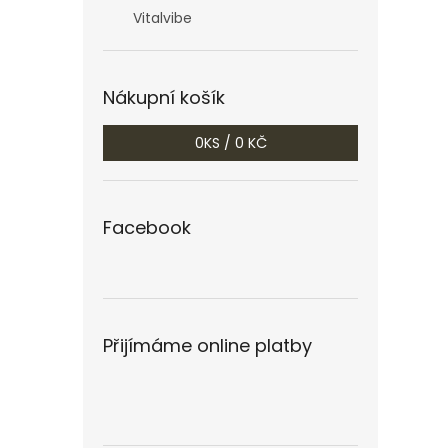
Vitalvibe
Nákupní košík
0
KS /
0 KČ
Facebook
Přijímáme online platby