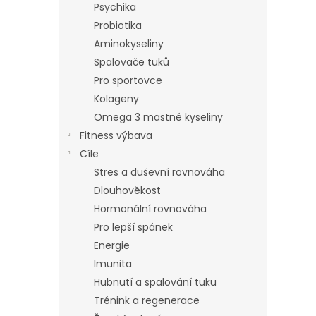
Psychika
Probiotika
Aminokyseliny
Spalovače tuků
Pro sportovce
Kolageny
Omega 3 mastné kyseliny
Fitness výbava
Cíle
Stres a duševní rovnováha
Dlouhověkost
Hormonální rovnováha
Pro lepší spánek
Energie
Imunita
Hubnutí a spalování tuku
Trénink a regenerace