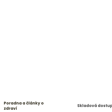
Poradna a články o
Skladová dostu
zdraví