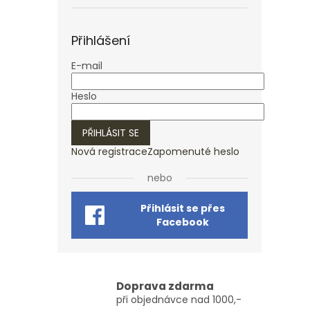
Přihlášení
E-mail
Heslo
PŘIHLÁSIT SE
Nová registrace
Zapomenuté heslo
nebo
Přihlásit se přes
Facebook
Doprava zdarma
při objednávce nad 1000,-