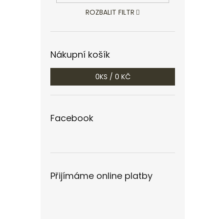
ROZBALIT FILTR
Nákupní košík
0
KS /
0 KČ
Facebook
Přijímáme online platby