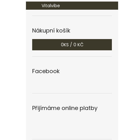
Vitalvibe
Nákupní košík
0
KS /
0 KČ
Facebook
Přijímáme online platby