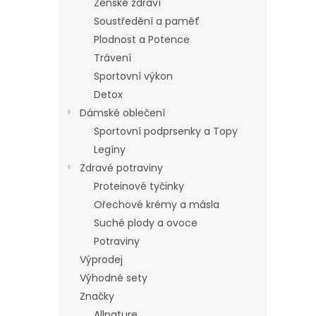
Ženské zdraví
Soustředění a paměť
Plodnost a Potence
Trávení
Sportovní výkon
Detox
Dámské oblečení
Sportovní podprsenky a Topy
Legíny
Zdravé potraviny
Proteinové tyčinky
Ořechové krémy a másla
Suché plody a ovoce
Potraviny
Výprodej
Výhodné sety
Značky
Allnature