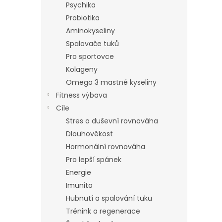
Psychika
Probiotika
Aminokyseliny
Spalovače tuků
Pro sportovce
Kolageny
Omega 3 mastné kyseliny
Fitness výbava
Cíle
Stres a duševní rovnováha
Dlouhověkost
Hormonální rovnováha
Pro lepší spánek
Energie
Imunita
Hubnutí a spalování tuku
Trénink a regenerace