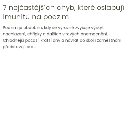
7 nejčastějších chyb, které oslabují
imunitu na podzim
Podzim je obdobím, kdy se výrazně zvyšuje výskyt
nachlazení, chřipky a dalších virových onemocnění.
Chladnější počasí, kratší dny a návrat do škol i zaměstnání
představují pro...