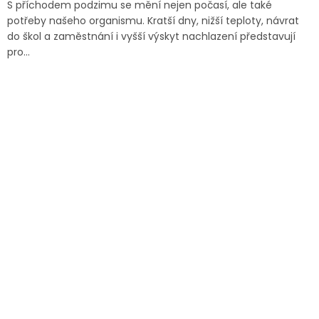
S příchodem podzimu se mění nejen počasí, ale také
potřeby našeho organismu. Kratší dny, nižší teploty, návrat
do škol a zaměstnání i vyšší výskyt nachlazení představují
pro...