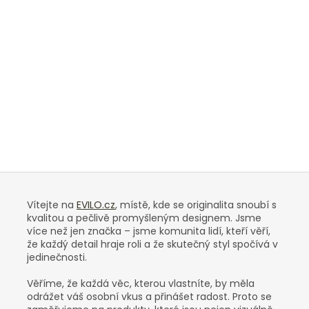
Vítejte na
EVILO.cz
, místě, kde se originalita snoubí s
kvalitou a pečlivě promyšleným designem. Jsme
více než jen značka – jsme komunita lidí, kteří věří,
že každý detail hraje roli a že skutečný styl spočívá v
jedinečnosti.
Věříme, že každá věc, kterou vlastníte, by měla
odrážet váš osobní vkus a přinášet radost. Proto se