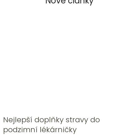
Nové články
Nejlepší doplňky stravy do
podzimní lékárničky