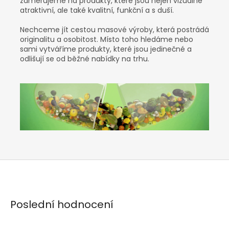
zaměřujeme na produkty, které jsou nejen vizuálně
atraktivní, ale také kvalitní, funkční a s duší.
Nechceme jít cestou masové výroby, která postrádá
originalitu a osobitost. Místo toho hledáme nebo
sami vytváříme produkty, které jsou jedinečné a
odlišují se od běžné nabídky na trhu.
Poslední hodnocení