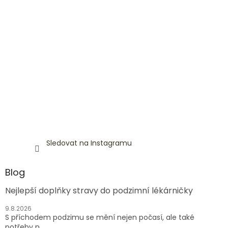
Sledovat na Instagramu
Blog
Nejlepší doplňky stravy do podzimní lékárničky
9.8.2026
S příchodem podzimu se mění nejen počasí, ale také
potřeby n...