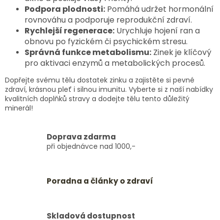
Podpora plodnosti:
Pomáhá udržet hormonální
rovnováhu a podporuje reprodukční zdraví.
Rychlejší regenerace:
Urychluje hojení ran a
obnovu po fyzickém či psychickém stresu.
Správná funkce metabolismu:
Zinek je klíčový
pro aktivaci enzymů a metabolických procesů.
Dopřejte svému tělu dostatek zinku a zajistěte si pevné
zdraví, krásnou pleť i silnou imunitu. Vyberte si z naší nabídky
kvalitních doplňků stravy a dodejte tělu tento důležitý
minerál!
Doprava zdarma
při objednávce nad 1000,-
Poradna a články o zdraví
Skladová dostupnost