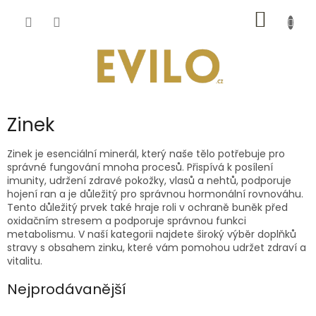
Přejít
NÁKUP
na
obsah
KOŠÍK
Zinek
Zinek je esenciální minerál, který naše tělo potřebuje pro
správné fungování mnoha procesů. Přispívá k posílení
imunity, udržení zdravé pokožky, vlasů a nehtů, podporuje
hojení ran a je důležitý pro správnou hormonální rovnováhu.
Tento důležitý prvek také hraje roli v ochraně buněk před
oxidačním stresem a podporuje správnou funkci
metabolismu. V naší kategorii najdete široký výběr doplňků
stravy s obsahem zinku, které vám pomohou udržet zdraví a
vitalitu.
Nejprodávanější