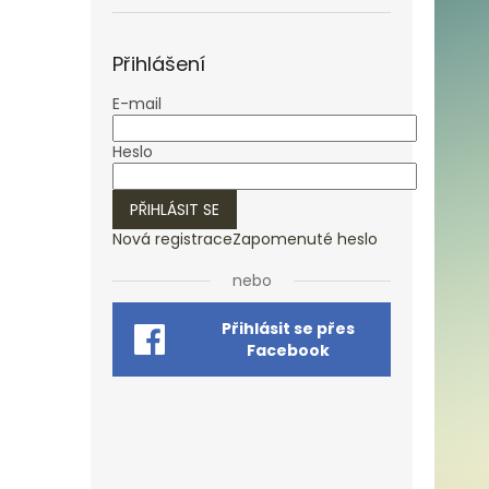
Přihlášení
E-mail
Heslo
PŘIHLÁSIT SE
Nová registrace
Zapomenuté heslo
nebo
Přihlásit se přes
Facebook