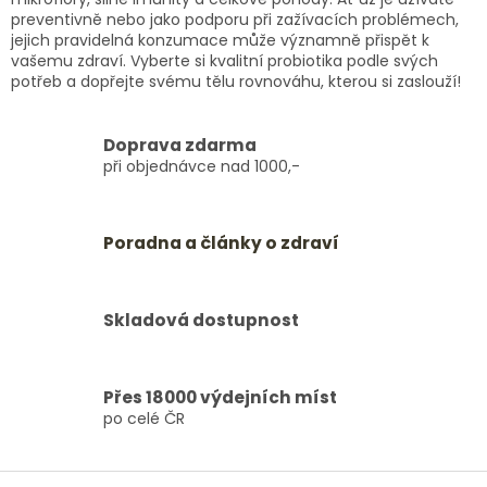
preventivně nebo jako podporu při zažívacích problémech,
jejich pravidelná konzumace může významně přispět k
vašemu zdraví. Vyberte si kvalitní probiotika podle svých
potřeb a dopřejte svému tělu rovnováhu, kterou si zaslouží!
Doprava zdarma
při objednávce nad 1000,-
Poradna a články o zdraví
Skladová dostupnost
Přes 18000 výdejních míst
po celé ČR
Z