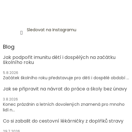
Sledovat na Instagramu
Blog
Jak podpořit imunitu dětí i dospělých na začátku
školního roku
5.8.2026
Začátek školního roku představuje pro děti i dospělé období ...
Jak se připravit na návrat do práce a školy bez únavy
3.8.2026
Konec prázdnin a letních dovolených znamená pro mnoho
lidí n...
Co si zabalit do cestovní lékárničky z doplňků stravy
29.7.2026