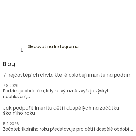
Sledovat na Instagramu
Blog
7 nejčastějších chyb, které oslabují imunitu na podzim
7.8.2026
Podzim je obdobím, kdy se výrazně zvyšuje výskyt
nachlazení,...
Jak podpořit imunitu dětí i dospělých na začátku
školního roku
5.8.2026
Začátek školního roku představuje pro děti i dospělé období ...