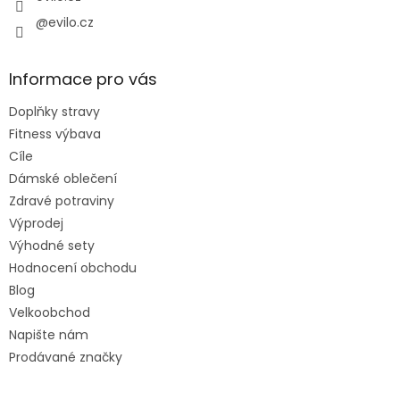
@evilo.cz
Informace pro vás
Doplňky stravy
Fitness výbava
Cíle
Dámské oblečení
Zdravé potraviny
Výprodej
Výhodné sety
Hodnocení obchodu
Blog
Velkoobchod
Napište nám
Prodávané značky