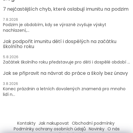
7 nejčastějších chyb, které oslabují imunitu na podzim
7.8.2026
Podzim je obdobím, kdy se výrazně zvyšuje výskyt
nachlazení,...
Jak podpořit imunitu dětí i dospělých na začátku
školního roku
5.8.2026
Začátek školního roku představuje pro děti i dospělé období ...
Jak se připravit na návrat do práce a školy bez únavy
3.8.2026
Konec prázdnin a letních dovolených znamená pro mnoho
lidí n...
Kontakty
Jak nakupovat
Obchodní podmínky
Podmínky ochrany osobních údajů
Novinky
O nás