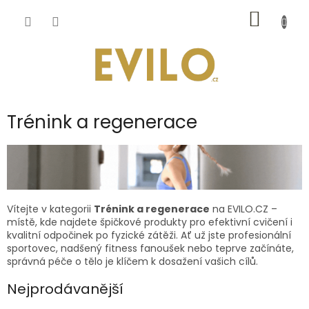
Přejít
NÁKUP
na
obsah
KOŠÍK
Trénink a regenerace
Vítejte v kategorii
Trénink a regenerace
na EVILO.CZ –
místě, kde najdete špičkové produkty pro efektivní cvičení i
kvalitní odpočinek po fyzické zátěži. Ať už jste profesionální
sportovec, nadšený fitness fanoušek nebo teprve začínáte,
správná péče o tělo je klíčem k dosažení vašich cílů.
Nejprodávanější