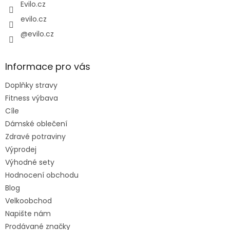
Evilo.cz
evilo.cz
@evilo.cz
Informace pro vás
Doplňky stravy
Fitness výbava
Cíle
Dámské oblečení
Zdravé potraviny
Výprodej
Výhodné sety
Hodnocení obchodu
Blog
Velkoobchod
Napište nám
Prodávané značky