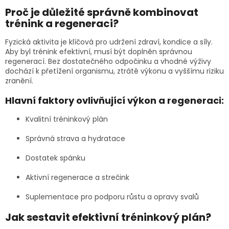
Proč je důležité správně kombinovat
trénink a regeneraci?
Fyzická aktivita je klíčová pro udržení zdraví, kondice a síly.
Aby byl trénink efektivní, musí být doplněn správnou
regenerací. Bez dostatečného odpočinku a vhodné výživy
dochází k přetížení organismu, ztrátě výkonu a vyššímu riziku
zranění.
Hlavní faktory ovlivňující výkon a regeneraci:
Kvalitní tréninkový plán
Správná strava a hydratace
Dostatek spánku
Aktivní regenerace a strečink
Suplementace pro podporu růstu a opravy svalů
Jak sestavit efektivní tréninkový plán?