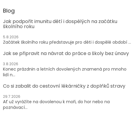
Blog
Jak podpořit imunitu dětí i dospělých na začátku
školního roku
5.8.2026
Začátek školního roku představuje pro děti i dospělé období ...
Jak se připravit na návrat do práce a školy bez únavy
3.8.2026
Konec prázdnin a letních dovolených znamená pro mnoho
lidí n...
Co si zabalit do cestovní lékárničky z doplňků stravy
29.7.2026
Ať už vyrážíte na dovolenou k moři, do hor nebo na
poznávací...