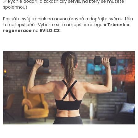
✅ Rychlé dodání a zákaznický servis, na který se můžete
spolehnout
Posuňte svůj trénink na novou úroveň a dopřejte svému tělu
tu nejlepší péči! Vyberte si to nejlepší v kategorii
Trénink a
regenerace
na
EVILO.CZ
.