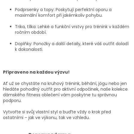
Podprsenky a topy:
Poskytují perfektní oporu a
maximální komfort při jakémkoliv pohybu.
Trika, tílka:
Lehké a funkční vrstvy pro trénink v každém
ročním období.
Doplňky:
Ponožky a další detaily, které váš outfit doladí
k dokonalosti.
Připraveno na každou výzvu!
Ať už se chystáte na kruhový trénink, běhání, jógu nebo jen
hledáte pohodlný outfit pro aktivní odpočinek, naše kolekce
dámského fitness oblečení vám poskytne tu správnou
podporu.
Vytvořte si svůj vlastní styl a buďte vždy o krok před
ostatními – jak ve výkonu, tak ve vzhledu.