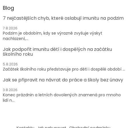
Blog
7 nejčastějších chyb, které oslabují imunitu na podzim
7.8.2026
Podzim je obdobím, kdy se výrazně zvyšuje výskyt
nachlazení,...
Jak podpořit imunitu dětí i dospělých na začátku
školního roku
5.8.2026
Začátek školního roku představuje pro děti i dospělé období ...
Jak se připravit na návrat do práce a školy bez únavy
3.8.2026
Konec prázdnin a letních dovolených znamená pro mnoho
lidí n...