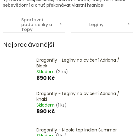
sebevědomí a chuť překonávat vlastní hranice!
Sportovní
podprsenky a
Legíny
Topy
Nejprodávanější
Dragonfly - Legíny na cvičení Adriana /
Black
Skladem
(2 ks)
890 Kč
Dragonfly - Legíny na cvičení Adriana /
khaki
Skladem
(1 ks)
890 Kč
Dragonfly - Nicole top Indian Summer
Skladem
(1 ks)