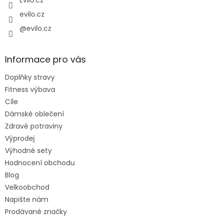
Evilo.cz
evilo.cz
@evilo.cz
Informace pro vás
Doplňky stravy
Fitness výbava
Cíle
Dámské oblečení
Zdravé potraviny
Výprodej
Výhodné sety
Hodnocení obchodu
Blog
Velkoobchod
Napište nám
Prodávané značky