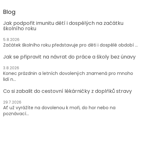
Blog
Jak podpořit imunitu dětí i dospělých na začátku
školního roku
5.8.2026
Začátek školního roku představuje pro děti i dospělé období ...
Jak se připravit na návrat do práce a školy bez únavy
3.8.2026
Konec prázdnin a letních dovolených znamená pro mnoho
lidí n...
Co si zabalit do cestovní lékárničky z doplňků stravy
29.7.2026
Ať už vyrážíte na dovolenou k moři, do hor nebo na
poznávací...