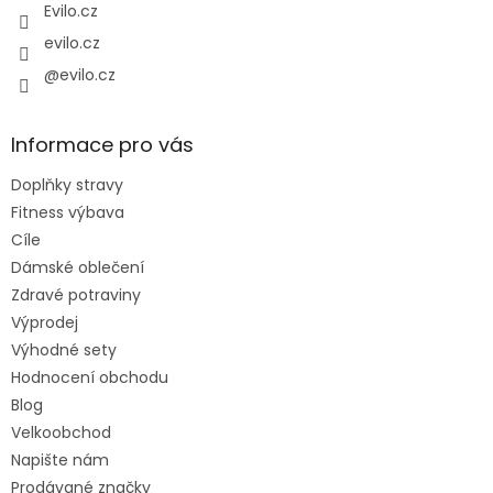
Evilo.cz
evilo.cz
@evilo.cz
Informace pro vás
Doplňky stravy
Fitness výbava
Cíle
Dámské oblečení
Zdravé potraviny
Výprodej
Výhodné sety
Hodnocení obchodu
Blog
Velkoobchod
Napište nám
Prodávané značky