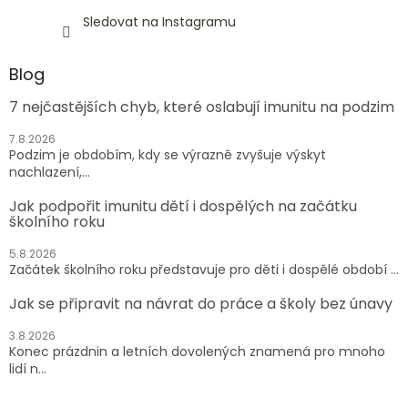
Sledovat na Instagramu
Blog
7 nejčastějších chyb, které oslabují imunitu na podzim
7.8.2026
Podzim je obdobím, kdy se výrazně zvyšuje výskyt
nachlazení,...
Jak podpořit imunitu dětí i dospělých na začátku
školního roku
5.8.2026
Začátek školního roku představuje pro děti i dospělé období ...
Jak se připravit na návrat do práce a školy bez únavy
3.8.2026
Konec prázdnin a letních dovolených znamená pro mnoho
lidí n...