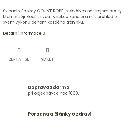
Švihadlo Spokey COUNT ROPE je skvělým nástrojem pro ty,
kteří chtějí zlepšit svou fyzickou kondici a mít přehled o
svém výkonu během každého tréninku.
Detailní informace
ZEPTAT SE
SDÍLET
Doprava zdarma
při objednávce nad 1000,-
Poradna a články o zdraví