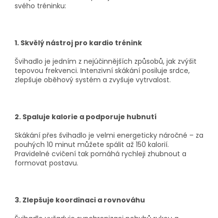
svého tréninku:
1. Skvělý nástroj pro kardio trénink
Švihadlo je jedním z nejúčinnějších způsobů, jak zvýšit
tepovou frekvenci. Intenzivní skákání posiluje srdce,
zlepšuje oběhový systém a zvyšuje vytrvalost.
2. Spaluje kalorie a podporuje hubnutí
Skákání přes švihadlo je velmi energeticky náročné – za
pouhých 10 minut můžete spálit až 150 kalorií.
Pravidelné cvičení tak pomáhá rychleji zhubnout a
formovat postavu.
3. Zlepšuje koordinaci a rovnováhu