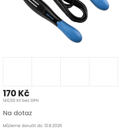
170 Kč
140,50 Kč bez DPH
Měrná
Na dotaz
cena:
Můžeme doručit do:
13.8.2026