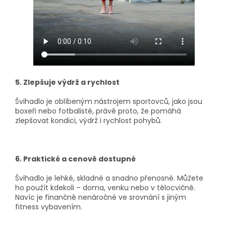
5. Zlepšuje výdrž a rychlost
Švihadlo je oblíbeným nástrojem sportovců, jako jsou
boxeři nebo fotbalisté, právě proto, že pomáhá
zlepšovat kondici, výdrž i rychlost pohybů.
6. Praktické a cenově dostupné
Švihadlo je lehké, skladné a snadno přenosné. Můžete
ho použít kdekoli – doma, venku nebo v tělocvičně.
Navíc je finančně nenáročné ve srovnání s jiným
fitness vybavením.