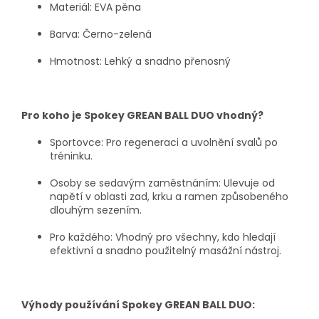
Materiál:
EVA pěna
Barva:
Černo-zelená
Hmotnost:
Lehký a snadno přenosný
Pro koho je Spokey GREAN BALL DUO vhodný?
Sportovce:
Pro regeneraci a uvolnění svalů po
tréninku.
Osoby se sedavým zaměstnáním:
Ulevuje od
napětí v oblasti zad, krku a ramen způsobeného
dlouhým sezením.
Pro každého:
Vhodný pro všechny, kdo hledají
efektivní a snadno použitelný masážní nástroj.
Výhody používání Spokey GREAN BALL DUO: