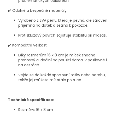
problematických oblastech.
✔️
Odolné a bezpečné materiály:
Vyrobeno z EVA pěny, která je pevná, ale zároveň
příjemná na dotek a šetrná k pokožce.
Protiskluzový povrch zajišťuje stabilitu při masáži.
✔️
Kompaktní velikost:
Díky rozměrům 16 x 8 cm je míček snadno
přenosný a ideální na použití doma, v posilovně i
na cestách.
Vejde se do každé sportovní tašky nebo batohu,
takže jej můžete mít stále po ruce.
Technické specifikace:
Rozměry:
16 x 8 cm