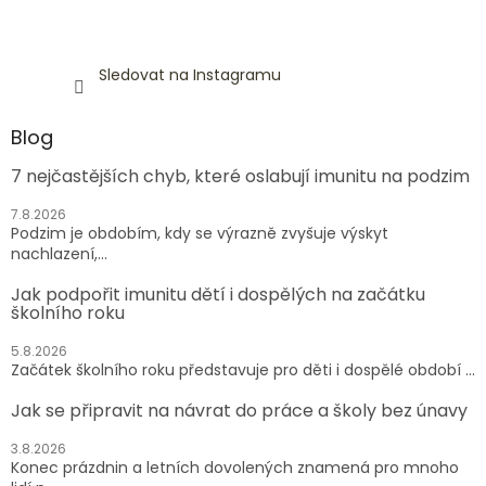
Sledovat na Instagramu
Blog
7 nejčastějších chyb, které oslabují imunitu na podzim
7.8.2026
Podzim je obdobím, kdy se výrazně zvyšuje výskyt
nachlazení,...
Jak podpořit imunitu dětí i dospělých na začátku
školního roku
5.8.2026
Začátek školního roku představuje pro děti i dospělé období ...
Jak se připravit na návrat do práce a školy bez únavy
3.8.2026
Konec prázdnin a letních dovolených znamená pro mnoho