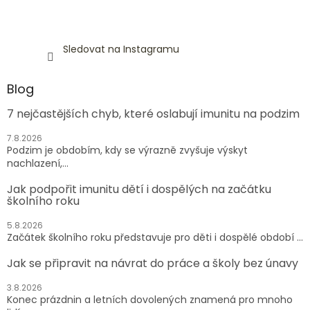
Sledovat na Instagramu
Blog
7 nejčastějších chyb, které oslabují imunitu na podzim
7.8.2026
Podzim je obdobím, kdy se výrazně zvyšuje výskyt
nachlazení,...
Jak podpořit imunitu dětí i dospělých na začátku
školního roku
5.8.2026
Začátek školního roku představuje pro děti i dospělé období ...
Jak se připravit na návrat do práce a školy bez únavy
3.8.2026
Konec prázdnin a letních dovolených znamená pro mnoho