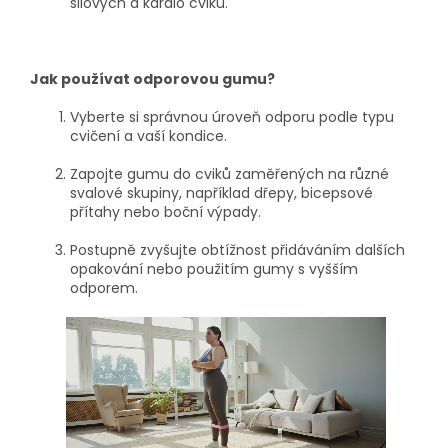
silových a kardio cviků.
Jak používat odporovou gumu?
Vyberte si správnou úroveň odporu podle typu
cvičení a vaší kondice.
Zapojte gumu do cviků zaměřených na různé
svalové skupiny, například dřepy, bicepsové
přítahy nebo boční výpady.
Postupně zvyšujte obtížnost přidáváním dalších
opakování nebo použitím gumy s vyšším
odporem.