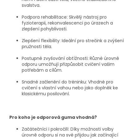
svalstva.
Podpora rehabilitace:
Skvělý nástroj pro
fyzioterapii, rekonvalescenci po úrazech a
zlepšení pohyblivosti.
Zlepšení flexibility:
Ideální pro strečink a zvýšení
pružnosti těla.
Postupné zvyšování obtížnosti:
Různé úrovně
odporu umožňují přizpůsobit cvičení vašim
potřebám a cílům.
Snadné začlenění do tréninku:
Vhodné pro
cvičení s vlastní vahou nebo jako doplněk ke
klasickému posilování.
Pro koho je odporová guma vhodná?
Začátečníci i pokročilí:
Díky možnosti volby
úrovně odporu si na své přijdou jak začínající