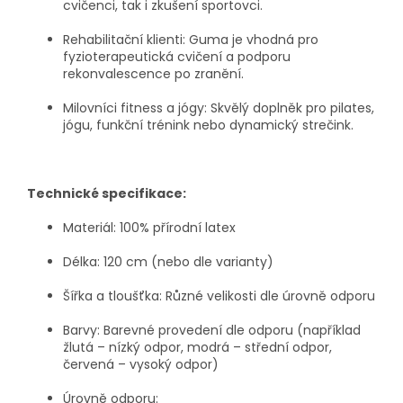
cvičenci, tak i zkušení sportovci.
Rehabilitační klienti:
Guma je vhodná pro
fyzioterapeutická cvičení a podporu
rekonvalescence po zranění.
Milovníci fitness a jógy:
Skvělý doplněk pro pilates,
jógu, funkční trénink nebo dynamický strečink.
Technické specifikace:
Materiál:
100% přírodní latex
Délka:
120 cm (nebo dle varianty)
Šířka a tloušťka:
Různé velikosti dle úrovně odporu
Barvy:
Barevné provedení dle odporu (například
žlutá – nízký odpor, modrá – střední odpor,
červená – vysoký odpor)
Úrovně odporu: