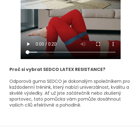
Proč si vybrat SEDCO LATEX RESISTANCE?
Odporová guma SEDCO je dokonalým společníkem pro
každodenní trénink, který nabízí univerzálnost, kvalitu a
skvělé výsledky. Ať už jste začátečník nebo zkušený
sportovec, tato pomůcka vám pomůže dosáhnout
vašich cílů efektivně a pohodlně.
Z
á