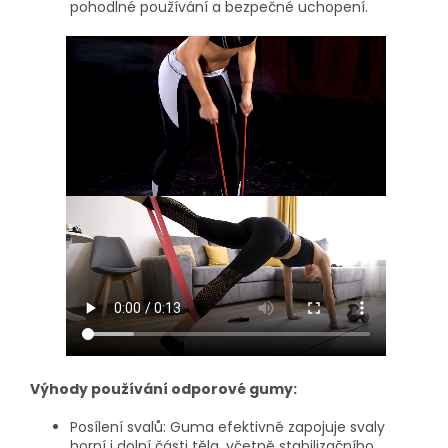
pohodlné používání a bezpečné uchopení.
Výhody používání odporové gumy:
Posílení svalů:
Guma efektivně zapojuje svaly
horní i dolní části těla, včetně stabilizačního