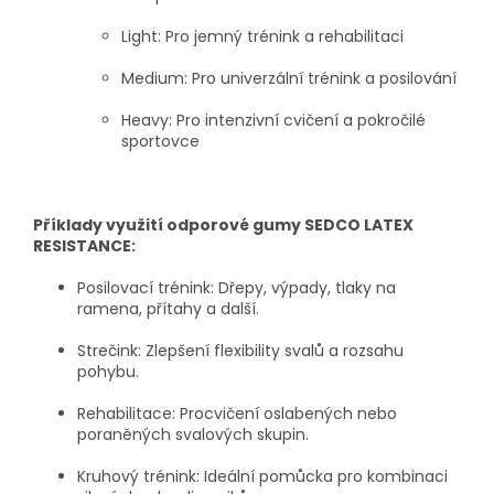
Light:
Pro jemný trénink a rehabilitaci
Medium:
Pro univerzální trénink a posilování
Heavy:
Pro intenzivní cvičení a pokročilé
sportovce
Příklady využití odporové gumy SEDCO LATEX
RESISTANCE:
Posilovací trénink:
Dřepy, výpady, tlaky na
ramena, přítahy a další.
Strečink:
Zlepšení flexibility svalů a rozsahu
pohybu.
Rehabilitace:
Procvičení oslabených nebo
poraněných svalových skupin.
Kruhový trénink:
Ideální pomůcka pro kombinaci