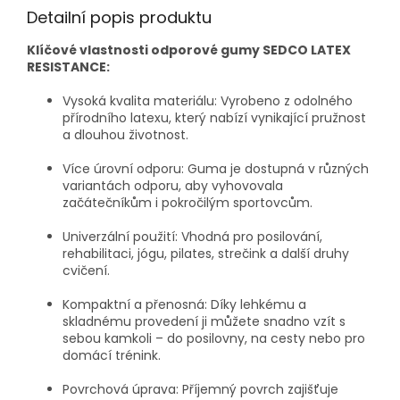
Detailní popis produktu
Klíčové vlastnosti odporové gumy SEDCO LATEX
RESISTANCE:
Vysoká kvalita materiálu:
Vyrobeno z odolného
přírodního latexu, který nabízí vynikající pružnost
a dlouhou životnost.
Více úrovní odporu:
Guma je dostupná v různých
variantách odporu, aby vyhovovala
začátečníkům i pokročilým sportovcům.
Univerzální použití:
Vhodná pro posilování,
rehabilitaci, jógu, pilates, strečink a další druhy
cvičení.
Kompaktní a přenosná:
Díky lehkému a
skladnému provedení ji můžete snadno vzít s
sebou kamkoli – do posilovny, na cesty nebo pro
domácí trénink.
Povrchová úprava:
Příjemný povrch zajišťuje