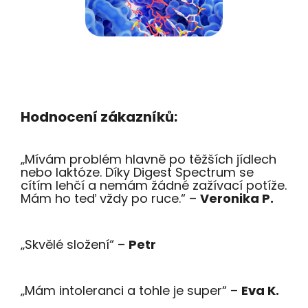
Hodnocení zákazníků:
„Mívám problém hlavně po těžších jídlech
nebo laktóze. Díky Digest Spectrum se
cítím lehčí a nemám žádné zažívací potíže.
Mám ho teď vždy po ruce.“ –
Veronika P.
„Skvělé složení“ –
Petr
„Mám intoleranci a tohle je super“ –
Eva K.