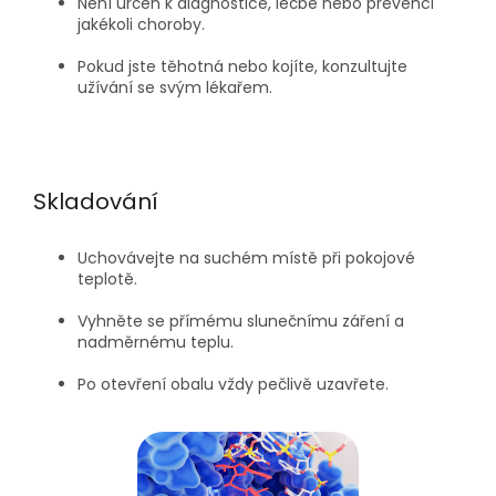
Není určen k diagnostice, léčbě nebo prevenci
jakékoli choroby.
Pokud jste těhotná nebo kojíte, konzultujte
užívání se svým lékařem.
Skladování
Uchovávejte na suchém místě při pokojové
teplotě.
Vyhněte se přímému slunečnímu záření a
nadměrnému teplu.
Po otevření obalu vždy pečlivě uzavřete.