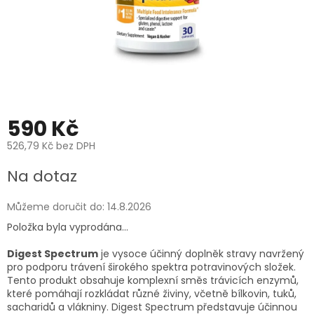
590 Kč
526,79 Kč bez DPH
Měrná
Na dotaz
cena:
Můžeme doručit do:
14.8.2026
Položka byla vyprodána…
Digest Spectrum
je vysoce účinný doplněk stravy navržený
pro podporu trávení širokého spektra potravinových složek.
Tento produkt obsahuje komplexní směs trávicích enzymů,
které pomáhají rozkládat různé živiny, včetně bílkovin, tuků,
sacharidů a vlákniny. Digest Spectrum představuje účinnou