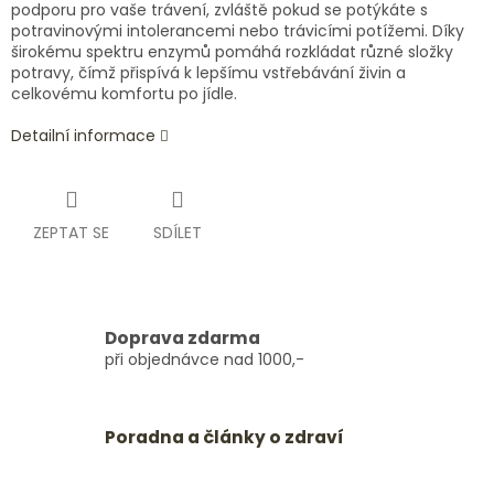
podporu pro vaše trávení, zvláště pokud se potýkáte s
potravinovými intolerancemi nebo trávicími potížemi. Díky
širokému spektru enzymů pomáhá rozkládat různé složky
potravy, čímž přispívá k lepšímu vstřebávání živin a
celkovému komfortu po jídle.
Detailní informace
ZEPTAT SE
SDÍLET
Doprava zdarma
při objednávce nad 1000,-
Poradna a články o zdraví