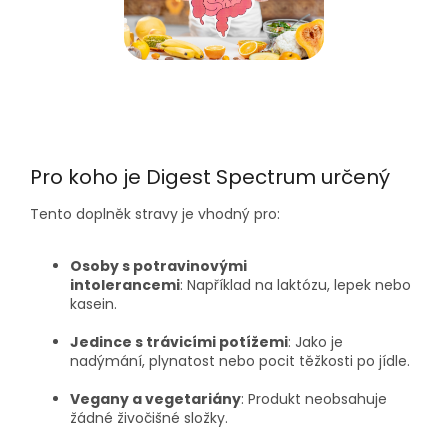
Pro koho je Digest Spectrum určený
Tento doplněk stravy je vhodný pro:
Osoby s potravinovými
intolerancemi
:
Například na laktózu, lepek nebo
kasein.
Jedince s trávicími potížemi
:
Jako je
nadýmání, plynatost nebo pocit těžkosti po jídle.
Vegany a vegetariány
:
Produkt neobsahuje
žádné živočišné složky.