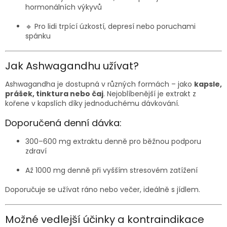
hormonálních výkyvů
🔹 Pro lidi trpící úzkostí, depresí nebo poruchami
spánku
Jak Ashwagandhu užívat?
Ashwagandha je dostupná v různých formách – jako
kapsle,
prášek, tinktura nebo čaj
. Nejoblíbenější je extrakt z
kořene v kapslích díky jednoduchému dávkování.
Doporučená denní dávka:
300–600 mg extraktu denně pro běžnou podporu
zdraví
Až 1000 mg denně při vyšším stresovém zatížení
Doporučuje se užívat ráno nebo večer, ideálně s jídlem.
Možné vedlejší účinky a kontraindikace