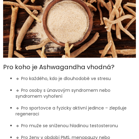
Pro koho je Ashwagandha vhodná?
🔹 Pro každého, kdo je dlouhodobě ve stresu
🔹 Pro osoby s únavovým syndromem nebo
syndromem vyhoření
🔹 Pro sportovce a fyzicky aktivní jedince – zlepšuje
regeneraci
🔹 Pro muže se sníženou hladinou testosteronu
🔹 Pro ženy v období PMS, menopauzy nebo