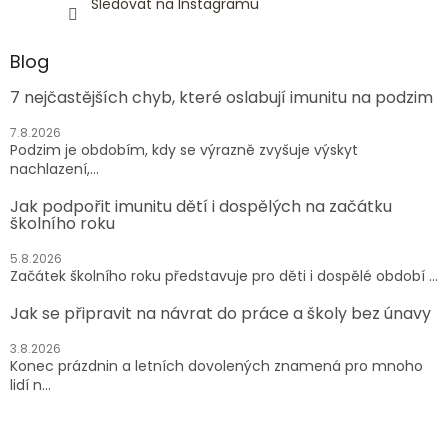
Sledovat na Instagramu
Blog
7 nejčastějších chyb, které oslabují imunitu na podzim
7.8.2026
Podzim je obdobím, kdy se výrazně zvyšuje výskyt
nachlazení,...
Jak podpořit imunitu dětí i dospělých na začátku
školního roku
5.8.2026
Začátek školního roku představuje pro děti i dospělé období ...
Jak se připravit na návrat do práce a školy bez únavy
3.8.2026
Konec prázdnin a letních dovolených znamená pro mnoho
lidí n...