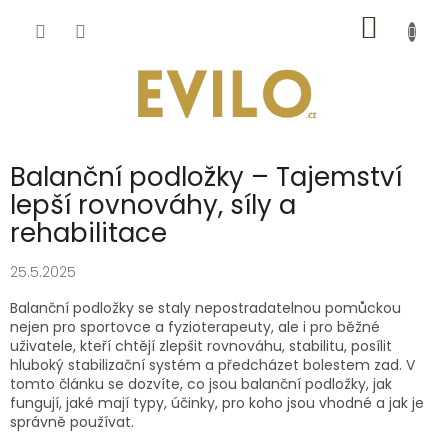
Přejít
NÁKUP
na
obsah
KOŠÍK
Balanční podložky – Tajemství
lepší rovnováhy, síly a
rehabilitace
25.5.2025
Balanční podložky se staly nepostradatelnou pomůckou
nejen pro sportovce a fyzioterapeuty, ale i pro běžné
uživatele, kteří chtějí zlepšit rovnováhu, stabilitu, posílit
hluboký stabilizační systém a předcházet bolestem zad. V
tomto článku se dozvíte, co jsou balanční podložky, jak
fungují, jaké mají typy, účinky, pro koho jsou vhodné a jak je
správně používat.