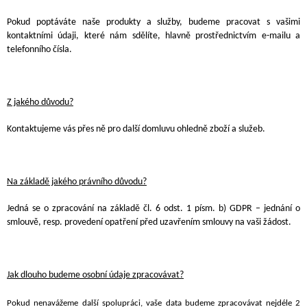
Pokud poptáváte naše produkty a služby, budeme pracovat s vašimi
kontaktními údaji, které nám sdělíte, hlavně prostřednictvím
e-mailu a
telefonního čísla.
Z jakého důvodu?
Kontaktujeme vás přes ně pro další domluvu ohledně
zboží a služeb
.
Na základě jakého právního důvodu?
Jedná se o zpracování na základě čl. 6 odst. 1 písm. b) GDPR – jednání o
smlouvě, resp. provedení opatření před uzavřením smlouvy na vaši žádost.
Jak dlouho budeme osobní údaje zpracovávat?
Pokud nenavážeme další spolupráci, vaše data budeme zpracovávat nejdéle 2