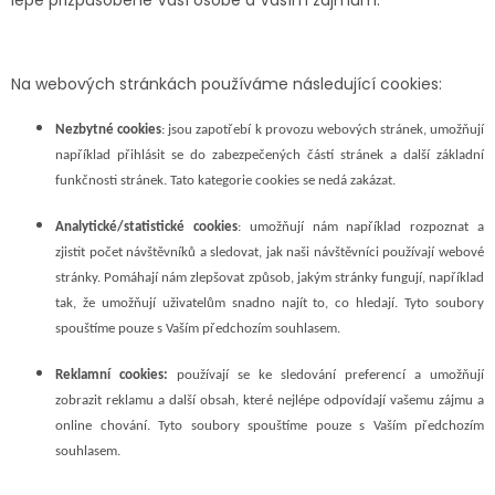
Na webových stránkách používáme následující cookies:
Nezbytné cookies
: jsou zapotřebí k provozu webových stránek, umožňují
například přihlásit se do zabezpečených částí stránek a další základní
funkčnosti stránek. Tato kategorie cookies se nedá zakázat.
Analytické/statistické cookies
: umožňují nám například rozpoznat a
zjistit počet návštěvníků a sledovat, jak naši návštěvníci používají webové
stránky. Pomáhají nám zlepšovat způsob, jakým stránky fungují, například
tak, že umožňují uživatelům snadno najít to, co hledají. Tyto soubory
spouštíme pouze s Vaším předchozím souhlasem.
Reklamní cookies:
používají se ke sledování preferencí a umožňují
zobrazit reklamu a další obsah, které nejlépe odpovídají vašemu zájmu a
online chování. Tyto soubory spouštíme pouze s Vaším předchozím
souhlasem.