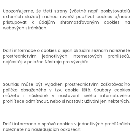
Upozorňujeme, že třetí strany (včetně např. poskytovatelů
externích služeb) mohou rovněž používat cookies a/nebo
přistupovat k údajům shromažďovaným cookies na
webových stránkách.
Další informace o cookies a jejich aktuální seznam naleznete
prostřednictvím jednotlivých internetových prohlížečů,
nejčastěji v položce Nástroje pro vývojáře.
Souhlas může být vyjádřen prostřednictvím zaškrtávacího
políčka obsaženého v tzv. cookie liště. Soubory cookies
můžete i následně v nastavení svého internetového
prohlížeče odmítnout, nebo si nastavit užívání jen některých.
Další informace o správě cookies v jednotlivých prohlížečích
naleznete na následujících odkazech: