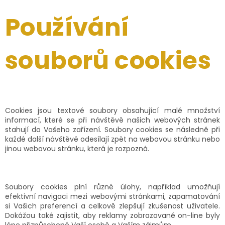
Používání
souborů cookies
Cookies jsou textové soubory obsahující malé množství
informací, které se při návštěvě našich webových stránek
stahují do Vašeho zařízení. Soubory cookies se následně při
každé další návštěvě odesílají zpět na webovou stránku nebo
jinou webovou stránku, která je rozpozná.
Soubory cookies plní různé úlohy, například umožňují
efektivní navigaci mezi webovými stránkami, zapamatování
si Vašich preferencí a celkově zlepšují zkušenost uživatele.
Dokážou také zajistit, aby reklamy zobrazované on-line byly
lépe přizpůsobené Vaší osobě a Vaším zájmům.