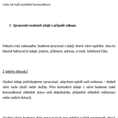
roky
od naší poslední komunikace.
Zpracování osobních údajů v případě nákupu
Pokud u nás nakoupíte, budeme pracovat s údaji, které nám vyplníte. Jsou to
hlavně fakturační údaje: jméno, příjmení, adresa,
e-mail, telefonní číslo.
Z jakého důvodu?
Osobní údaje potřebujeme zpracovat, abychom splnili naši smlouvu – dodali
vám naše
zboží nebo služby
. Přes kontaktní údaje s vámi budeme také
komunikovat ohledně stavu vaší objednávky, případně ohledně reklamací
nebo vašich dotazů.