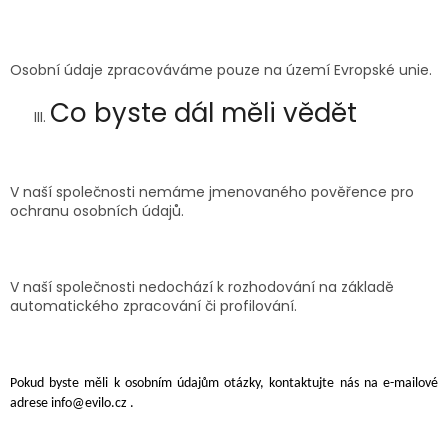
Osobní údaje zpracováváme pouze na území Evropské unie.
Co byste dál měli vědět
V naší společnosti nemáme
jmenovaného pověřence pro
ochranu osobních údajů.
V naší společnosti nedochází
k rozhodování na základě
automatického zpracování či profilování.
Pokud byste měli k osobním údajům otázky, kontaktujte nás na e-mailové
adrese
info@evilo.cz
.