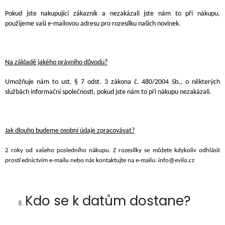
Pokud jste nakupující zákazník a nezakázali jste nám to
při nákupu,
použijeme vaši e-mailovou adresu pro rozesílku našich novinek.
Na základě jakého právního důvodu?
Umožňuje nám to ust. § 7 odst. 3 zákona č. 480/2004 Sb., o některých
službách informační společnosti, pokud jste nám to při nákupu nezakázali.
Jak dlouho budeme osobní údaje zpracovávat?
2 roky od vašeho posledního nákupu. Z rozesílky se můžete kdykoliv odhlásit
prostřednictvím e-mailu nebo nás kontaktujte na e-mailu:
info@evilo.cz
Kdo se k datům dostane?