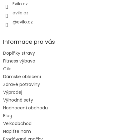
Evilo.cz
evilo.cz
@evilo.cz
Informace pro vás
Doplňky stravy
Fitness výbava
Cíle
Dámské oblečení
Zdravé potraviny
Výprodej
Výhodné sety
Hodnocení obchodu
Blog
Velkoobchod
Napište nám
Prodávané značky