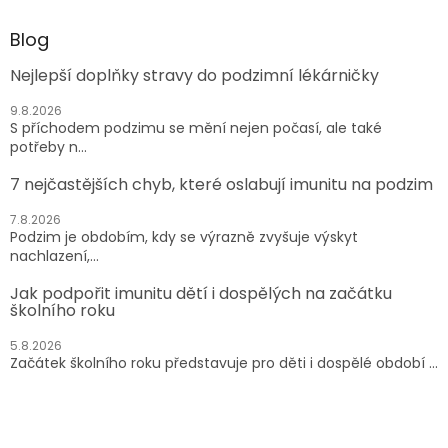
Blog
Nejlepší doplňky stravy do podzimní lékárničky
9.8.2026
S příchodem podzimu se mění nejen počasí, ale také
potřeby n...
7 nejčastějších chyb, které oslabují imunitu na podzim
7.8.2026
Podzim je obdobím, kdy se výrazně zvyšuje výskyt
nachlazení,...
Jak podpořit imunitu dětí i dospělých na začátku
školního roku
5.8.2026
Začátek školního roku představuje pro děti i dospělé období ...