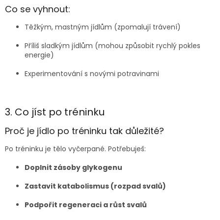
Co se vyhnout:
Těžkým, mastným jídlům (zpomalují trávení)
Příliš sladkým jídlům (mohou způsobit rychlý pokles
energie)
Experimentování s novými potravinami
3. Co jíst po tréninku
Proč je jídlo po tréninku tak důležité?
Po tréninku je tělo vyčerpané. Potřebuješ:
Doplnit zásoby glykogenu
Zastavit katabolismus (rozpad svalů)
Podpořit regeneraci a růst svalů