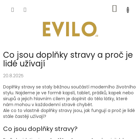
Přejít
NÁKUP
na
obsah
KOŠÍK
Co jsou doplňky stravy a proč je
lidé užívají
20.8.2025
Doplňky stravy se staly běžnou součástí moderního životního
stylu. Najdeme je ve formě kapslí, tablet, prášků, kapek nebo
sirupů a jejich hlavním cílem je doplnit do těla látky, které
nám mohou v každodenní stravě chybět.
Ale co to vlastně doplňky stravy jsou, jak fungují a proč je lidé
stále častěji užívají?
Co jsou doplňky stravy?