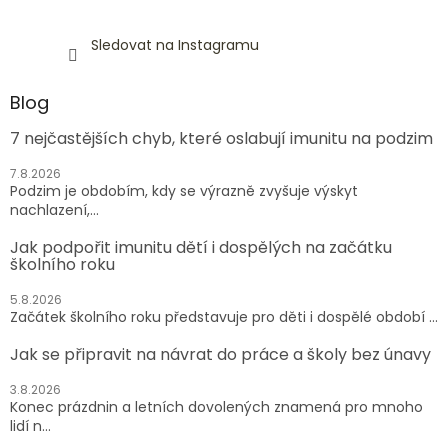
Sledovat na Instagramu
Blog
7 nejčastějších chyb, které oslabují imunitu na podzim
7.8.2026
Podzim je obdobím, kdy se výrazně zvyšuje výskyt
nachlazení,...
Jak podpořit imunitu dětí i dospělých na začátku
školního roku
5.8.2026
Začátek školního roku představuje pro děti i dospělé období ...
Jak se připravit na návrat do práce a školy bez únavy
3.8.2026
Konec prázdnin a letních dovolených znamená pro mnoho
lidí n...