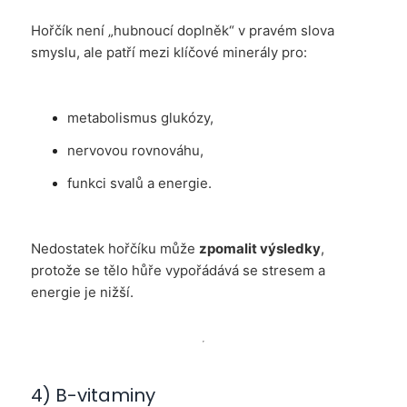
Hořčík není „hubnoucí doplněk“ v pravém slova
smyslu, ale patří mezi klíčové minerály pro:
metabolismus glukózy,
nervovou rovnováhu,
funkci svalů a energie.
Nedostatek hořčíku může
zpomalit výsledky
,
protože se tělo hůře vypořádává se stresem a
energie je nižší.
4) B-vitaminy