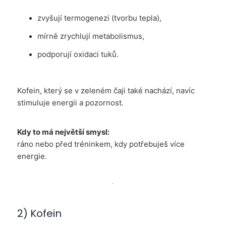
zvyšují termogenezi (tvorbu tepla),
mírně zrychlují metabolismus,
podporují oxidaci tuků.
Kofein, který se v zeleném čaji také nachází, navíc
stimuluje energii a pozornost.
Kdy to má největší smysl:
ráno nebo před tréninkem, kdy potřebuješ více
energie.
2) Kofein