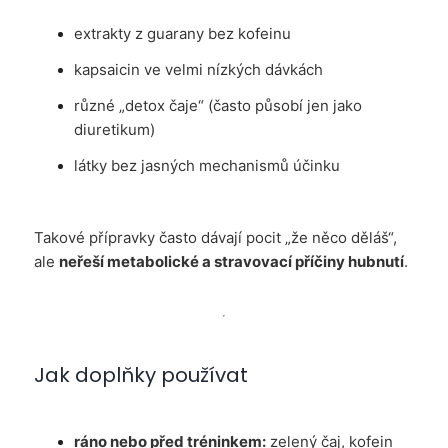
extrakty z guarany bez kofeinu
kapsaicin ve velmi nízkých dávkách
různé „detox čaje“ (často působí jen jako
diuretikum)
látky bez jasných mechanismů účinku
Takové přípravky často dávají pocit „že něco děláš“,
ale
neřeší metabolické a stravovací příčiny hubnutí
.
Jak doplňky používat
ráno nebo před tréninkem:
zelený čaj, kofein