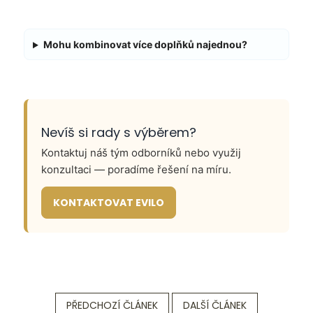
Mohu kombinovat více doplňků najednou?
Nevíš si rady s výběrem?
Kontaktuj náš tým odborníků nebo využij
konzultaci — poradíme řešení na míru.
KONTAKTOVAT EVILO
PŘEDCHOZÍ ČLÁNEK
DALŠÍ ČLÁNEK