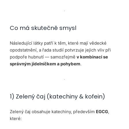
Co má skutečně smysl
Následující látky patří k těm, které mají vědecké
opodstatnění, a řada studií potvrzuje jejich vliv při
podpoře hubnutí — samozřejmě
v kombinaci se
správným jídelníčkem a pohybem
.
1) Zelený čaj (katechiny & kofein)
Zelený čaj obsahuje katechiny, především
EGCG
,
které: