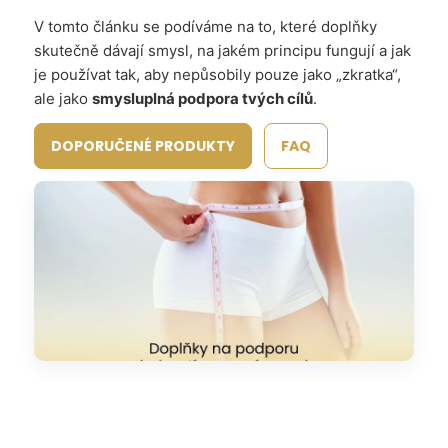
V tomto článku se podíváme na to, které doplňky
skutečně dávají smysl, na jakém principu fungují a jak
je používat tak, aby nepůsobily pouze jako „zkratka“,
ale jako
smysluplná podpora tvých cílů
.
DOPORUČENÉ PRODUKTY
FAQ