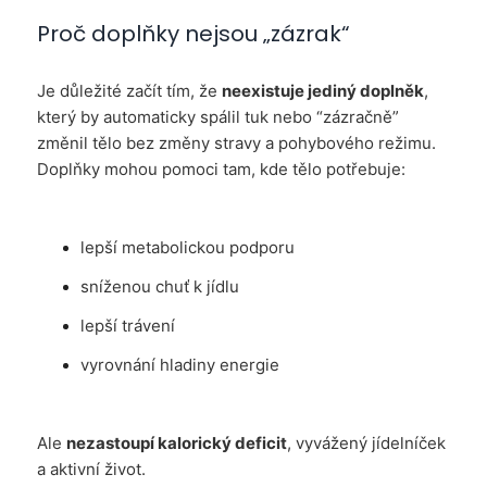
Proč doplňky nejsou „zázrak“
Je důležité začít tím, že
neexistuje jediný doplněk
,
který by automaticky spálil tuk nebo “zázračně”
změnil tělo bez změny stravy a pohybového režimu.
Doplňky mohou pomoci tam, kde tělo potřebuje:
lepší metabolickou podporu
sníženou chuť k jídlu
lepší trávení
vyrovnání hladiny energie
Ale
nezastoupí kalorický deficit
, vyvážený jídelníček
a aktivní život.