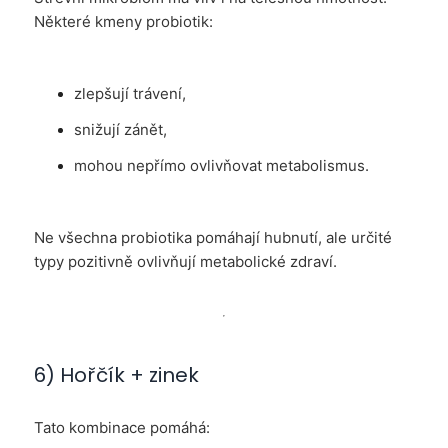
Některé kmeny probiotik:
zlepšují trávení,
snižují zánět,
mohou nepřímo ovlivňovat metabolismus.
Ne všechna probiotika pomáhají hubnutí, ale určité
typy pozitivně ovlivňují metabolické zdraví.
6) Hořčík + zinek
Tato kombinace pomáhá: