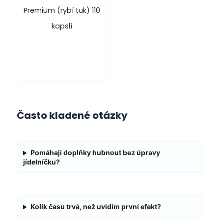
Premium (rybí tuk) 110
kapslí
Často kladené otázky
Pomáhají doplňky hubnout bez úpravy
jídelníčku?
Kolik času trvá, než uvidím první efekt?