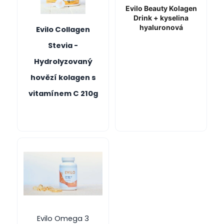
Evilo Beauty Kolagen
Drink + kyselina
hyaluronová
Evilo Collagen
Stevia -
Hydrolyzovaný
hovězí kolagen s
vitamínem C 210g
Evilo Omega 3