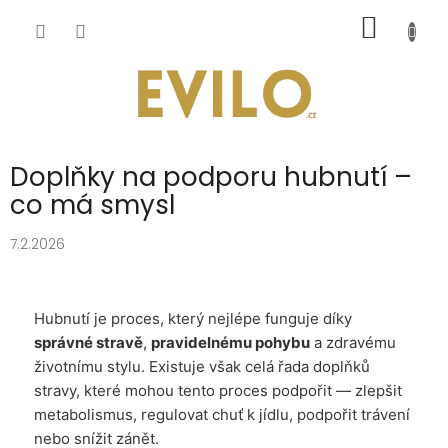
Přejít
NÁKUP
na
obsah
KOŠÍK
Doplňky na podporu hubnutí –
co má smysl
7.2.2026
Hubnutí je proces, který nejlépe funguje díky
správné stravě
,
pravidelnému pohybu
a zdravému
životnímu stylu. Existuje však celá řada doplňků
stravy, které mohou tento proces podpořit — zlepšit
metabolismus, regulovat chuť k jídlu, podpořit trávení
nebo snížit zánět.