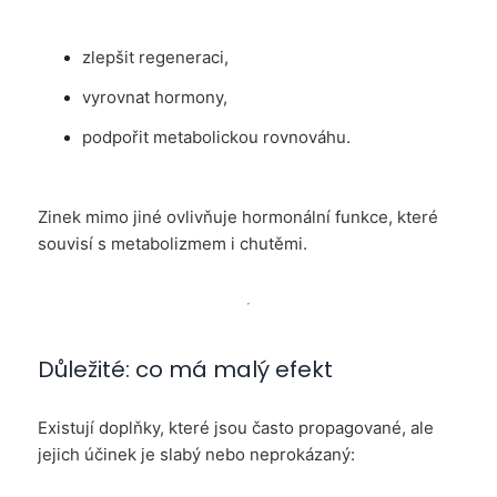
zlepšit regeneraci,
vyrovnat hormony,
podpořit metabolickou rovnováhu.
Zinek mimo jiné ovlivňuje hormonální funkce, které
souvisí s metabolizmem i chutěmi.
Důležité: co má malý efekt
Existují doplňky, které jsou často propagované, ale
jejich účinek je slabý nebo neprokázaný: