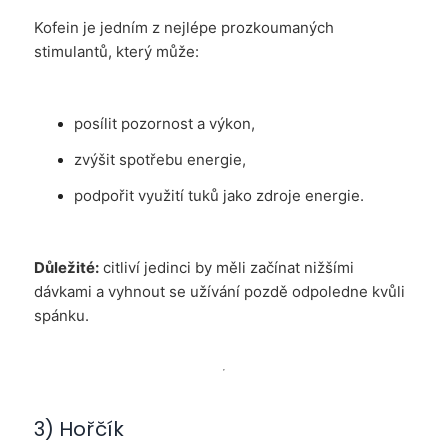
Kofein je jedním z nejlépe prozkoumaných
stimulantů, který může:
posílit pozornost a výkon,
zvýšit spotřebu energie,
podpořit využití tuků jako zdroje energie.
Důležité:
citliví jedinci by měli začínat nižšími
dávkami a vyhnout se užívání pozdě odpoledne kvůli
spánku.
3) Hořčík