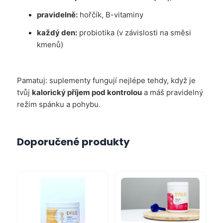
pravidelně:
hořčík, B-vitaminy
každý den:
probiotika (v závislosti na směsi
kmenů)
Pamatuj: suplementy fungují nejlépe tehdy, když je
tvůj
kalorický příjem pod kontrolou
a máš pravidelný
režim spánku a pohybu.
Doporučené produkty