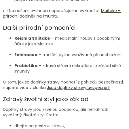
👉 Na našem e-shopu doporučujeme vyzkoušet
Maitake –
přírodní doplněk na imunitu
Další přírodní pomocníci
Reishi a Shiitake
– medicinální houby s podobnými
účinky jako Maitake.
Echinacea
– tradiční bylina využívaná při nachlazení.
Probiotika
– zdravá střevní mikroflóra je základ silné
imunity.
O tom, jak se doplňky stravy hodnotí z pohledu bezpečnosti,
najdete více v článku
Jsou doplňky stravy bezpečné?
Zdravý životní styl jako základ
Doplňky stravy jsou skvělou podporou, ale nenahradí
vyvážený životní styl. Proto:
dbejte na pestrou stravu,