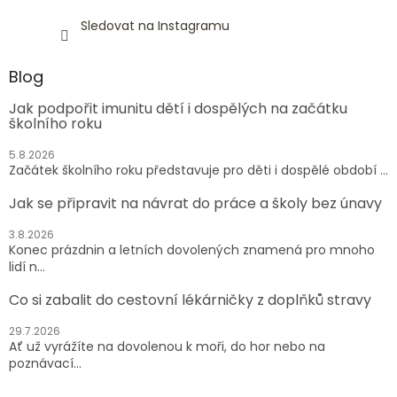
Sledovat na Instagramu
Blog
Jak podpořit imunitu dětí i dospělých na začátku
školního roku
5.8.2026
Začátek školního roku představuje pro děti i dospělé období ...
Jak se připravit na návrat do práce a školy bez únavy
3.8.2026
Konec prázdnin a letních dovolených znamená pro mnoho
lidí n...
Co si zabalit do cestovní lékárničky z doplňků stravy
29.7.2026
Ať už vyrážíte na dovolenou k moři, do hor nebo na
poznávací...