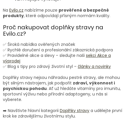
Na
Evilo.cz
nabízíme pouze
prověřené a bezpečné
produkty
, které odpovídají přísným normám kvality.
Proč nakupovat doplňky stravy na
Evilo.cz?
✅ Široká nabídka ověřených značek
✅ Rychlé doručení a profesionální zákaznická podpora
✅ Pravidelné akce a slevy – sledujte naši
sekci Akce a
výprodej
✅ Blog s tipy pro zdravý životní styl –
články a novinky
Doplňky stravy nejsou náhradou pestré stravy, ale mohou
být silným nástrojem, jak podpořit
zdraví, výkonnost i
psychickou pohodu
. Ať už hledáte vitamíny pro imunitu,
sportovní výživu nebo přírodní adaptogeny, u nás si
vyberete.
➡️ Navštivte hlavní kategorii
Doplňky stravy
a udělejte první
krok ke zdravějšímu životnímu stylu.