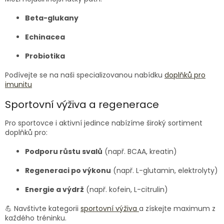
Beta-glukany
Echinacea
Probiotika
Podívejte se na naši specializovanou nabídku
doplňků pro
imunitu
Sportovní výživa a regenerace
Pro sportovce i aktivní jedince nabízíme široký sortiment
doplňků pro:
Podporu růstu svalů
(např. BCAA, kreatin)
Regeneraci po výkonu
(např. L-glutamin, elektrolyty)
Energie a výdrž
(např. kofein, L-citrulin)
💪 Navštivte kategorii
sportovní výživa
a získejte maximum z
každého tréninku.