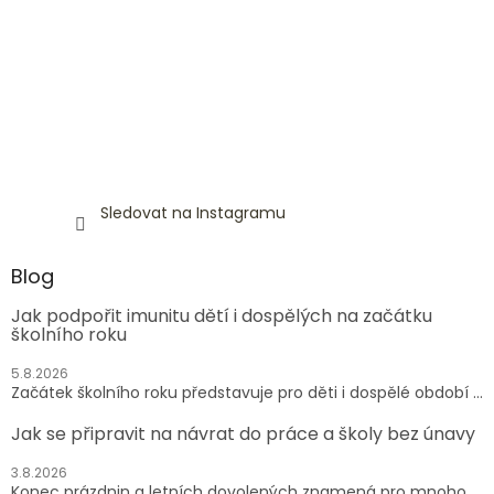
Sledovat na Instagramu
Blog
Jak podpořit imunitu dětí i dospělých na začátku
školního roku
5.8.2026
Začátek školního roku představuje pro děti i dospělé období ...
Jak se připravit na návrat do práce a školy bez únavy
3.8.2026
Konec prázdnin a letních dovolených znamená pro mnoho