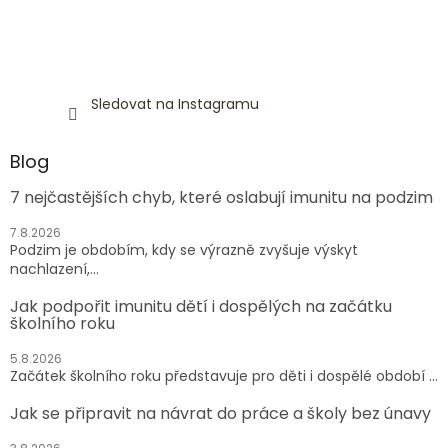
Sledovat na Instagramu
Blog
7 nejčastějších chyb, které oslabují imunitu na podzim
7.8.2026
Podzim je obdobím, kdy se výrazně zvyšuje výskyt
nachlazení,...
Jak podpořit imunitu dětí i dospělých na začátku
školního roku
5.8.2026
Začátek školního roku představuje pro děti i dospělé období ...
Jak se připravit na návrat do práce a školy bez únavy