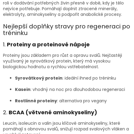
roli v dodávání potřebných živin přesně v době, kdy je tělo
nejvíce potřebuje. Pomáhají doplnit ztracené minerály,
elektrolyty, aminokyseliny a podpořit anabolické procesy.
Nejlepší doplňky stravy pro regeneraci po
tréninku
1.
Proteiny a proteinové nápoje
Proteiny jsou základem pro růst a opravu svalů. Nejčastěji
využívaný je syrovátkový protein, který má vysokou
biologickou hodnotu a rychlou vstřebatelnost.
Syrovátkový protein
: ideální ihned po tréninku
Kasein
: vhodný na noc pro dlouhodobou regeneraci
Rostlinné proteiny
: alternativa pro vegany
2.
BCAA (větvené aminokyseliny)
Leucin, isoleucin a valin jsou klíčové aminokyseliny, které
pomáhají s obnovou svalů, snižují rozpad svalových vláken a