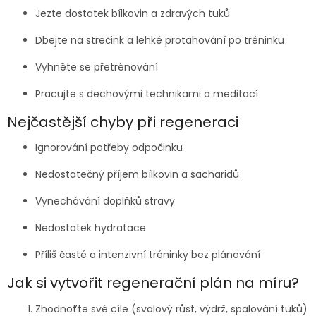
Jezte dostatek bílkovin a zdravých tuků
Dbejte na strečink a lehké protahování po tréninku
Vyhněte se přetrénování
Pracujte s dechovými technikami a meditací
Nejčastější chyby při regeneraci
Ignorování potřeby odpočinku
Nedostatečný příjem bílkovin a sacharidů
Vynechávání doplňků stravy
Nedostatek hydratace
Příliš časté a intenzivní tréninky bez plánování
Jak si vytvořit regenerační plán na míru?
Zhodnoťte své cíle (svalový růst, výdrž, spalování tuků)