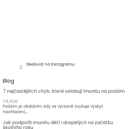
Sledovat na Instagramu
Blog
7 nejčastějších chyb, které oslabují imunitu na podzim
7.8.2026
Podzim je obdobím, kdy se výrazně zvyšuje výskyt
nachlazení,...
Jak podpořit imunitu dětí i dospělých na začátku
školního roku