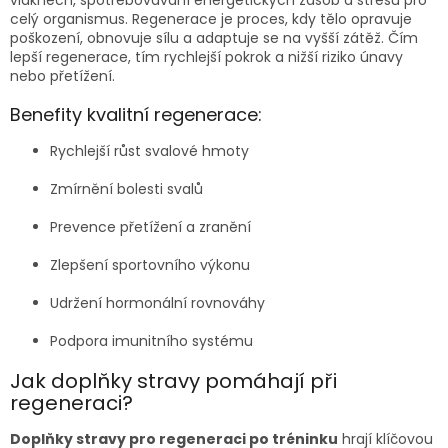
celý organismus. Regenerace je proces, kdy tělo opravuje
poškození, obnovuje sílu a adaptuje se na vyšší zátěž. Čím
lepší regenerace, tím rychlejší pokrok a nižší riziko únavy
nebo přetížení.
Benefity kvalitní regenerace:
Rychlejší růst svalové hmoty
Zmírnění bolesti svalů
Prevence přetížení a zranění
Zlepšení sportovního výkonu
Udržení hormonální rovnováhy
Podpora imunitního systému
Jak doplňky stravy pomáhají při
regeneraci?
Doplňky stravy pro regeneraci po tréninku
hrají klíčovou