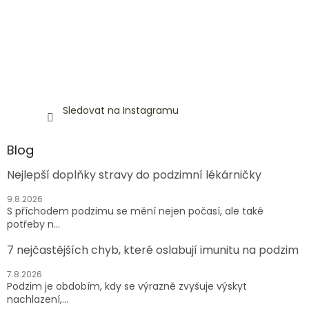
Sledovat na Instagramu
Blog
Nejlepší doplňky stravy do podzimní lékárničky
9.8.2026
S příchodem podzimu se mění nejen počasí, ale také
potřeby n...
7 nejčastějších chyb, které oslabují imunitu na podzim
7.8.2026
Podzim je obdobím, kdy se výrazně zvyšuje výskyt
nachlazení,...