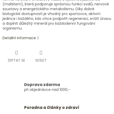
(malátem), která podporuje správnou funkci svalů, nervové
soustavy a energetického metabolismu. Díky dobré
biologické dostupnosti je vhodný pro sportovce, aktivní
jedince i každého, kdo chce podpořit regeneraci, snížit únavu
a doplnit důležitý minerál pro každodenní fungování
organismu.
Detailní informace
ZEPTAT SE
SDÍLET
Doprava zdarma
při objednávce nad 1000,-
Poradna a články o zdraví