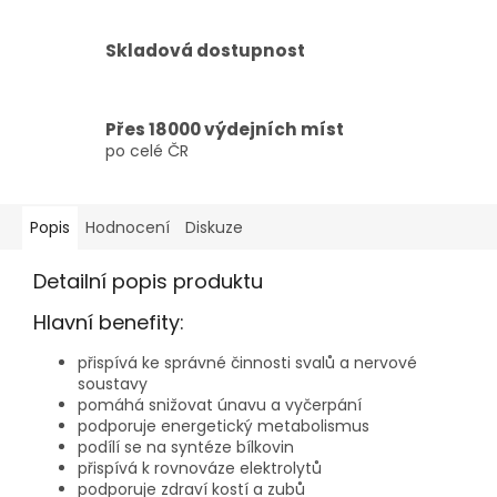
Skladová dostupnost
Přes 18000 výdejních míst
po celé ČR
Popis
Hodnocení
Diskuze
Detailní popis produktu
Hlavní benefity:
přispívá ke správné činnosti svalů a nervové
soustavy
pomáhá snižovat únavu a vyčerpání
podporuje energetický metabolismus
podílí se na syntéze bílkovin
přispívá k rovnováze elektrolytů
podporuje zdraví kostí a zubů