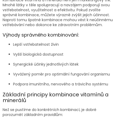
Mnohé látky v těle spolupracují a navzájem podporují svou
vstřebatelnost, využitelnost a efektivitu. Pokud zvolíte
správné kombinace, můžete výrazně zvýšit jejich účinnost.
Naproti tomu špatné kombinace mohou vést k neúčinnému
vstřebávání nebo dokonce ke zdravotním problémům.
Výhody správného kombinování:
Lepší vstřebatelnost živin
Vyšší biologická dostupnost
Synergické účinky jednotlivých látek
Vyvážený poměr pro optimální fungování organismu
Podpora imunitního, nervového a trávicího systému
Základní principy kombinace vitamínů a
minerálů
Než se pustíme do konkrétních kombinací, je dobré
porozumět základním pravidlům: