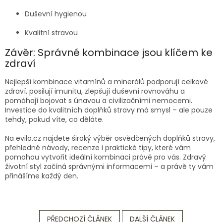
Duševní hygienou
Kvalitní stravou
Závěr: Správné kombinace jsou klíčem ke
zdraví
Nejlepší kombinace vitamínů a minerálů podporují celkové
zdraví, posilují imunitu, zlepšují duševní rovnováhu a
pomáhají bojovat s únavou a civilizačními nemocemi.
Investice do kvalitních doplňků stravy má smysl – ale pouze
tehdy, pokud víte, co děláte.
Na evilo.cz najdete široký výběr osvědčených doplňků stravy,
přehledné návody, recenze i praktické tipy, které vám
pomohou vytvořit ideální kombinaci právě pro vás. Zdravý
životní styl začíná správnými informacemi – a právě ty vám
přinášíme každý den.
PŘEDCHOZÍ ČLÁNEK
DALŠÍ ČLÁNEK