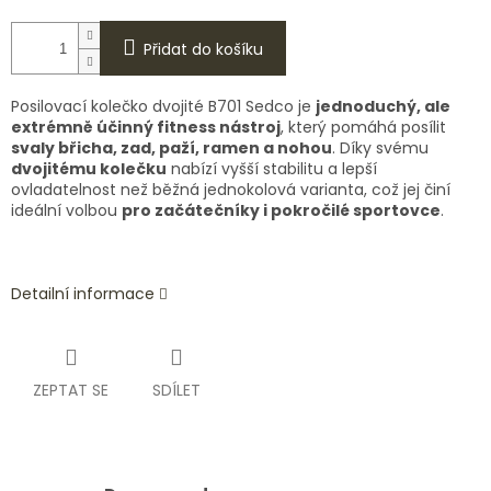
Přidat do košíku
Posilovací kolečko dvojité B701 Sedco je
jednoduchý, ale
extrémně účinný fitness nástroj
, který pomáhá posílit
svaly břicha, zad, paží, ramen a nohou
. Díky svému
dvojitému kolečku
nabízí vyšší stabilitu a lepší
ovladatelnost než běžná jednokolová varianta, což jej činí
ideální volbou
pro začátečníky i pokročilé sportovce
.
Detailní informace
ZEPTAT SE
SDÍLET