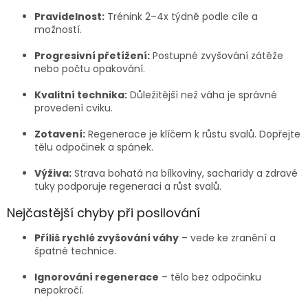
Pravidelnost:
Trénink 2–4x týdně podle cíle a
možností.
Progresivní přetížení:
Postupné zvyšování zátěže
nebo počtu opakování.
Kvalitní technika:
Důležitější než váha je správné
provedení cviku.
Zotavení:
Regenerace je klíčem k růstu svalů. Dopřejte
tělu odpočinek a spánek.
Výživa:
Strava bohatá na bílkoviny, sacharidy a zdravé
tuky podporuje regeneraci a růst svalů.
Nejčastější chyby při posilování
Příliš rychlé zvyšování váhy
– vede ke zranění a
špatné technice.
Ignorování regenerace
– tělo bez odpočinku
nepokročí.