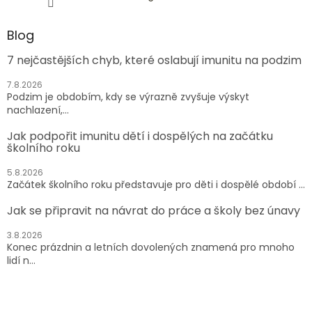
Blog
7 nejčastějších chyb, které oslabují imunitu na podzim
7.8.2026
Podzim je obdobím, kdy se výrazně zvyšuje výskyt
nachlazení,...
Jak podpořit imunitu dětí i dospělých na začátku
školního roku
5.8.2026
Začátek školního roku představuje pro děti i dospělé období ...
Jak se připravit na návrat do práce a školy bez únavy
3.8.2026
Konec prázdnin a letních dovolených znamená pro mnoho
lidí n...