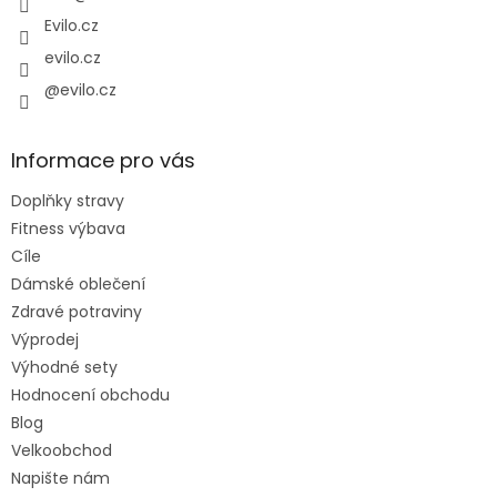
Evilo.cz
evilo.cz
@evilo.cz
Informace pro vás
Doplňky stravy
Fitness výbava
Cíle
Dámské oblečení
Zdravé potraviny
Výprodej
Výhodné sety
Hodnocení obchodu
Blog
Velkoobchod
Napište nám