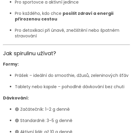
Pro sportovce a aktivní jedince
Pro každého, kdo chce
posílit zdraví a energii
přirozenou cestou
Pro detoxikaci při únavě, znečištění nebo špatném
stravování
Jak spirulinu užívat?
Formy:
Prášek – ideální do smoothie, džusů, zeleninových šťáv
Tablety nebo kapsle – pohodlné dávkování bez chuti
Dávkování:
🟢 Začátečník: 1–2 g denně
🟢 Standardně: 3–5 g denně
🟢 Aktivní lidé: až 10 g denně