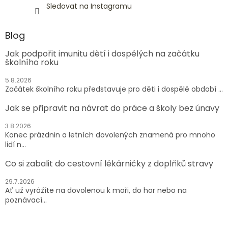
Sledovat na Instagramu
Blog
Jak podpořit imunitu dětí i dospělých na začátku
školního roku
5.8.2026
Začátek školního roku představuje pro děti i dospělé období ...
Jak se připravit na návrat do práce a školy bez únavy
3.8.2026
Konec prázdnin a letních dovolených znamená pro mnoho
lidí n...
Co si zabalit do cestovní lékárničky z doplňků stravy
29.7.2026
Ať už vyrážíte na dovolenou k moři, do hor nebo na
poznávací...