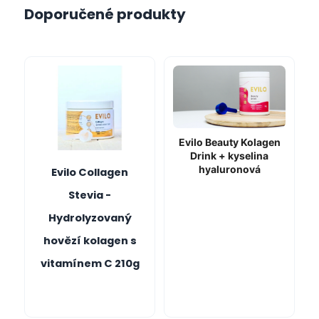
Doporučené produkty
Evilo Beauty Kolagen
Drink + kyselina
hyaluronová
Evilo Collagen
Stevia -
Hydrolyzovaný
hovězí kolagen s
vitamínem C 210g