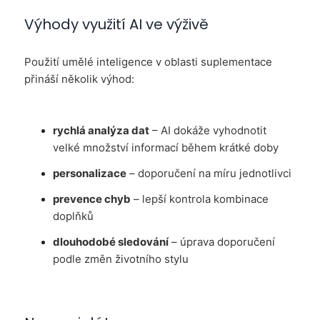
Výhody využití AI ve výživě
Použití umělé inteligence v oblasti suplementace
přináší několik výhod:
rychlá analýza dat
– AI dokáže vyhodnotit
velké množství informací během krátké doby
personalizace
– doporučení na míru jednotlivci
prevence chyb
– lepší kontrola kombinace
doplňků
dlouhodobé sledování
– úprava doporučení
podle změn životního stylu