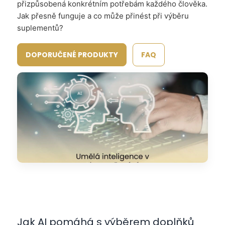
přizpůsobená konkrétním potřebám každého člověka.
Jak přesně funguje a co může přinést při výběru
suplementů?
DOPORUČENÉ PRODUKTY
FAQ
Jak AI pomáhá s výběrem doplňků