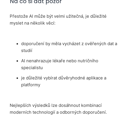
Na co si dát pozor
Přestože AI může být velmi užitečná, je důležité
myslet na několik věcí:
doporučení by měla vycházet z ověřených dat a
studií
AI nenahrazuje lékaře nebo nutričního
specialistu
je důležité vybírat důvěryhodné aplikace a
platformy
Nejlepších výsledků lze dosáhnout kombinací
moderních technologií a odborných doporučení.