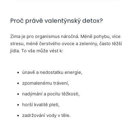
Proč právě valentýnský detox?
Zima je pro organismus náročná. Méně pohybu, více
stresu, méně čerstvého ovoce a zeleniny, často těžší
jídla. To vše může vést k:
únavě a nedostatku energie,
zpomalenému trávení,
nadýmání a pocitu těžkosti,
horší kvalitě pleti,
zadržování vody v těle.