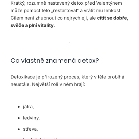
Krátký, rozumně nastavený detox před Valentýnem
může pomoct tělo „restartovat“ a vrátit mu lehkost.
Cílem není zhubnout co nejrychleji, ale
cítit se dobře,
svěže a plní vitality
.
Co vlastně znamená detox?
Detoxikace je přirozený proces, který v těle probíhá
neustále. Největší roli v něm hrají:
játra,
ledviny,
střeva,