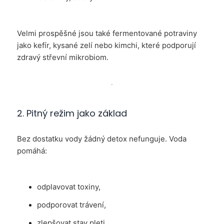
Velmi prospěšné jsou také fermentované potraviny
jako kefír, kysané zelí nebo kimchi, které podporují
zdravý střevní mikrobiom.
2. Pitný režim jako základ
Bez dostatku vody žádný detox nefunguje. Voda
pomáhá:
odplavovat toxiny,
podporovat trávení,
zlepšovat stav pleti,