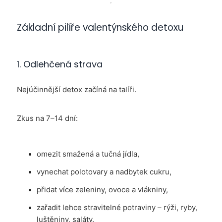
Základní pilíře valentýnského detoxu
1. Odlehčená strava
Nejúčinnější detox začíná na talíři.
Zkus na 7–14 dní:
omezit smažená a tučná jídla,
vynechat polotovary a nadbytek cukru,
přidat více zeleniny, ovoce a vlákniny,
zařadit lehce stravitelné potraviny – rýži, ryby,
luštěniny, saláty.