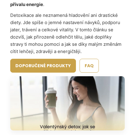
přívalu energie
.
Detoxikace ale neznamená hladovění ani drastické
diety. Jde spíše o jemné nastavení návyků, podporu
jater, trávení a celkové vitality. V tomto článku se
dozvíš, jak přirozeně odlehčit tělu, jaké doplňky
stravy ti mohou pomoci a jak se díky malým změnám
cítit lehčeji, zdravěji a energičtěji.
DOPORUČENÉ PRODUKTY
FAQ