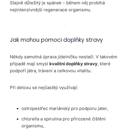
Stejně důležitý je spánek – během něj probíhá
nejintenzivnější regenerace organismu.
Jak mohou pomoci doplňky stravy
Někdy samotná úprava jídelníčku nestačí. V takovém
případě mají smysl
kvalitní doplňky stravy
, které
podpoří játra, trávení a celkovou vitalitu.
Při detoxu se nejčastěji využívají:
ostropestřec mariánský pro podporu jater,
chlorella a spirulina pro přirozené čištění
organismu,