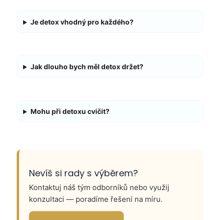
Je detox vhodný pro každého?
Jak dlouho bych měl detox držet?
Mohu při detoxu cvičit?
Nevíš si rady s výběrem?
Kontaktuj náš tým odborníků nebo využij
konzultaci — poradíme řešení na míru.