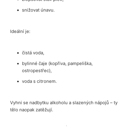
snižovat únavu.
Ideální je:
čistá voda,
bylinné čaje (kopřiva, pampeliška,
ostropestřec),
voda s citronem.
Vyhni se nadbytku alkoholu a slazených nápojů – ty
tělo naopak zatěžují.