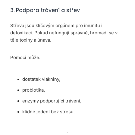
3. Podpora trávení a střev
Střeva jsou klíčovým orgánem pro imunitu i
detoxikaci. Pokud nefungují správně, hromadí se v
těle toxiny a únava.
Pomoci může:
dostatek vlákniny,
probiotika,
enzymy podporující trávení,
klidné jedení bez stresu.