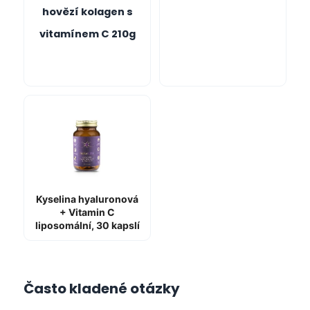
hovězí kolagen s
vitamínem C 210g
Kyselina hyaluronová
+ Vitamin C
liposomální, 30 kapslí
Často kladené otázky