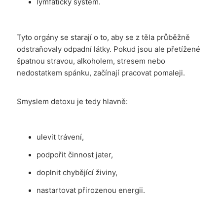
lymfatický systém.
Tyto orgány se starají o to, aby se z těla průběžně
odstraňovaly odpadní látky. Pokud jsou ale přetížené
špatnou stravou, alkoholem, stresem nebo
nedostatkem spánku, začínají pracovat pomaleji.
Smyslem detoxu je tedy hlavně:
ulevit trávení,
podpořit činnost jater,
doplnit chybějící živiny,
nastartovat přirozenou energii.