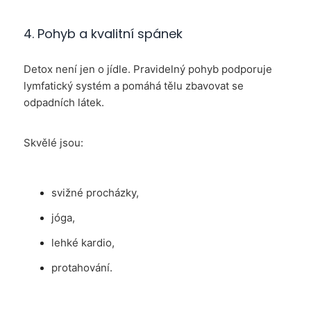
4. Pohyb a kvalitní spánek
Detox není jen o jídle. Pravidelný pohyb podporuje
lymfatický systém a pomáhá tělu zbavovat se
odpadních látek.
Skvělé jsou:
svižné procházky,
jóga,
lehké kardio,
protahování.