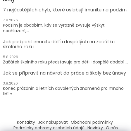
7 nejčastějších chyb, které oslabují imunitu na podzim
7.8.2026
Podzim je obdobím, kdy se výrazně zvyšuje výskyt
nachlazení,...
Jak podpořit imunitu dětí i dospělých na začátku
školního roku
5.8.2026
Začátek školního roku představuje pro děti i dospělé období ...
Jak se připravit na návrat do práce a školy bez únavy
3.8.2026
Konec prázdnin a letních dovolených znamená pro mnoho
lidí n...
Kontakty
Jak nakupovat
Obchodní podmínky
Podmínky ochrany osobních údajů
Novinky
O nás