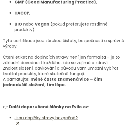
GMP (Good Manufacturing Practice)
,
HACCP
,
BIO
nebo
Vegan
(pokud preferujete rostlinné
produkty).
Tyto certifikace jsou zárukou čistoty, bezpečnosti a správné
výroby.
Čtení etiket na doplňcích stravy není jen formalita – je to
základní dovednost každého, kdo se zajímá o zdraví.
Znalost složení, dávkování a původu vám umožní vybírat
kvalitní produkty, které skutečně fungují.
A pamatujte:
méně často znamená více – čím
jednodušší složení, tím lépe.
👉
Další doporučené články na Evilo.cz:
Jsou doplňky stravy bezpečné?