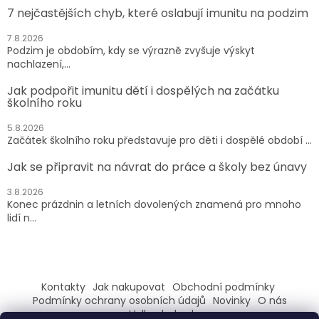
7 nejčastějších chyb, které oslabují imunitu na podzim
7.8.2026
Podzim je obdobím, kdy se výrazně zvyšuje výskyt
nachlazení,...
Jak podpořit imunitu dětí i dospělých na začátku
školního roku
5.8.2026
Začátek školního roku představuje pro děti i dospělé období ...
Jak se připravit na návrat do práce a školy bez únavy
3.8.2026
Konec prázdnin a letních dovolených znamená pro mnoho
lidí n...
Kontakty
Jak nakupovat
Obchodní podmínky
Podmínky ochrany osobních údajů
Novinky
O nás
Velkoobchod