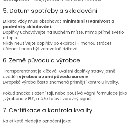
5. Datum spotřeby a skladování
Etiketa vždy musí obsahovat
minimální trvanlivost
a
podmínky skladování
.
Doplňky uchovávejte na suchém místě, mimo přímé světlo
a teplo.
Nikdy neužívejte doplňky po expiraci – mohou ztrácet
účinnost nebo být zdravotně rizikové.
6. Země původu a výrobce
Transparentnost je klíčová. Kvalitní doplňky stravy jasně
uvádějí
výrobce a zemi původu surovin
.
Evropská výroba často znamená přísnější kontrolu kvality.
Pokud značka složení tají, nebo používá vágní formulace jako
„výrobeno v EU“, může to být varovný signál.
7. Certifikace a kontrola kvality
Na etiketě hledejte označení jako: