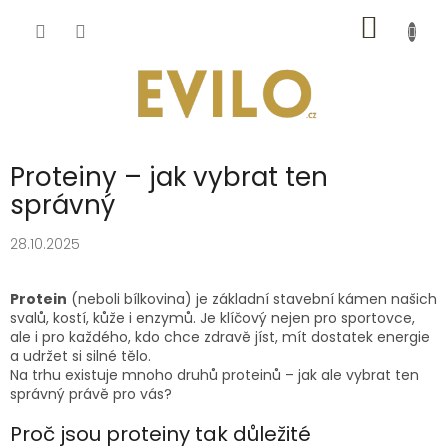
Přejít
NÁKUP
na
obsah
KOŠÍK
Proteiny – jak vybrat ten
správný
28.10.2025
Protein
(neboli bílkovina) je základní stavební kámen našich
svalů, kostí, kůže i enzymů. Je klíčový nejen pro sportovce,
ale i pro každého, kdo chce zdravě jíst, mít dostatek energie
a udržet si silné tělo.
Na trhu existuje mnoho druhů proteinů – jak ale vybrat ten
správný právě pro vás?
Proč jsou proteiny tak důležité