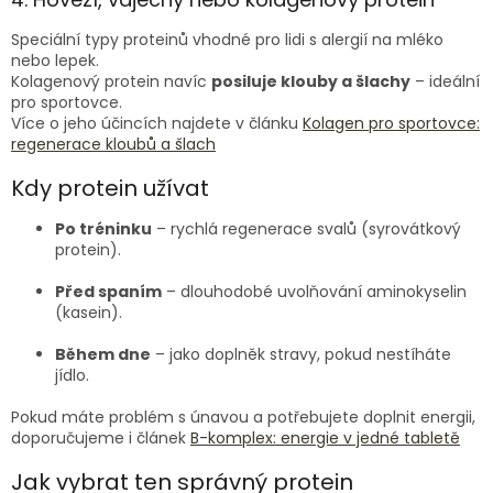
Speciální typy proteinů vhodné pro lidi s alergií na mléko
nebo lepek.
Kolagenový protein navíc
posiluje klouby a šlachy
– ideální
pro sportovce.
Více o jeho účincích najdete v článku
Kolagen pro sportovce:
regenerace kloubů a šlach
Kdy protein užívat
Po tréninku
– rychlá regenerace svalů (syrovátkový
protein).
Před spaním
– dlouhodobé uvolňování aminokyselin
(kasein).
Během dne
– jako doplněk stravy, pokud nestíháte
jídlo.
Pokud máte problém s únavou a potřebujete doplnit energii,
doporučujeme i článek
B-komplex: energie v jedné tabletě
Jak vybrat ten správný protein