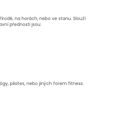
řírodě, na horách, nebo ve stanu. Slouží
avní přednosti jsou:
y, pilates, nebo jiných forem fitness.