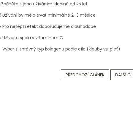
 Začněte s jeho užíváním ideálně od 25 let
 Užívání by mělo trvat minimálně 2–3 měsíce
 Pro nejlepší efekt doporučujeme dlouhodobě
 Užívejte spolu s vitamínem C
 Vyber si správný typ kolagenu podle cíle (klouby vs. pleť)
PŘEDCHOZÍ ČLÁNEK
DALŠÍ Č