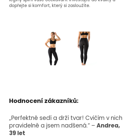
dopřejte si komfort, který si zasloužíte
.​
Hodnocení zákazníků:
„Perfektně sedí a drží tvar! Cvičím v nich
pravidelně a jsem nadšená.“ –
Andrea,
39 let