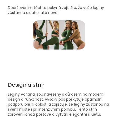
Dodržováním těchto pokynů zajistíte, že vaše legíny
zůstanou dlouho jako nové.
Design a střih
Legíny Adriana jsou navrženy s důrazem na moderní
design a funkčnost
.
Vysoký pas poskytuje optimální
podporu břišní oblasti a zajišťuje, že legíny zůstanou na
svém místě i při intenzivním pohybu
.
Tento střih
zároveň lichotí postavě a vytváří elegantní siluetu
.​