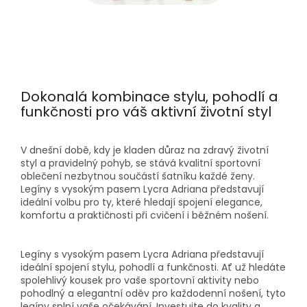
Dokonalá kombinace stylu, pohodlí a
funkčnosti pro váš aktivní životní styl
V dnešní době, kdy je kladen důraz na zdravý životní
styl a pravidelný pohyb,
se stává kvalitní sportovní
oblečení nezbytnou součástí šatníku každé ženy
.
Legíny s vysokým pasem Lycra Adriana představují
ideální volbu pro ty, které hledají spojení elegance,
komfortu a praktičnosti při cvičení i běžném nošení
.​
Legíny s vysokým pasem Lycra Adriana představují
ideální spojení stylu, pohodlí a funkčnosti
.
Ať už hledáte
spolehlivý kousek pro vaše sportovní aktivity nebo
pohodlný a elegantní oděv pro každodenní nošení, tyto
legíny splní vaše očekávání
.
Investujte do kvality a