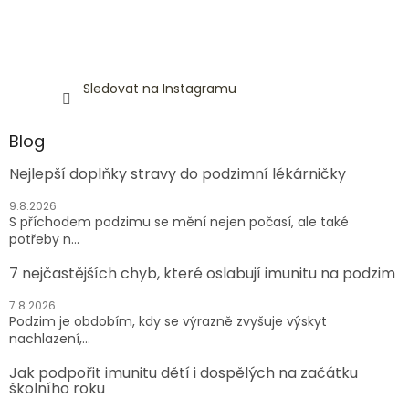
Sledovat na Instagramu
Blog
Nejlepší doplňky stravy do podzimní lékárničky
9.8.2026
S příchodem podzimu se mění nejen počasí, ale také
potřeby n...
7 nejčastějších chyb, které oslabují imunitu na podzim
7.8.2026
Podzim je obdobím, kdy se výrazně zvyšuje výskyt
nachlazení,...
Jak podpořit imunitu dětí i dospělých na začátku
školního roku