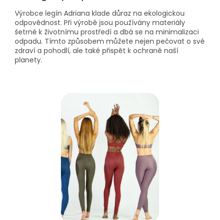
Výrobce legín Adriana klade důraz na ekologickou
odpovědnost
.
Při výrobě jsou používány materiály
šetrné k životnímu prostředí a dbá se na minimalizaci
odpadu
.
Tímto způsobem můžete nejen pečovat o své
zdraví a pohodlí, ale také přispět k ochraně naší
planety
.​