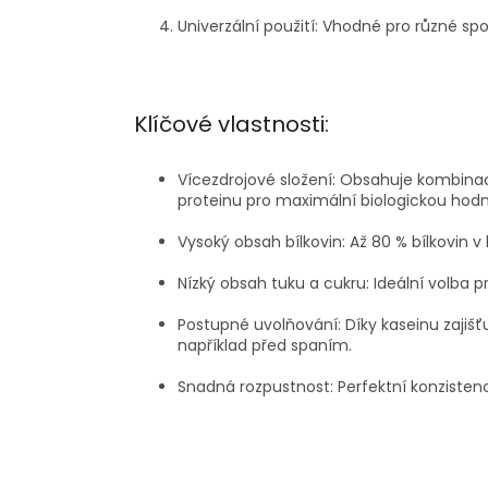
Univerzální použití:
Vhodné pro různé spor
Klíčové vlastnosti:
Vícezdrojové složení:
Obsahuje kombinaci
proteinu pro maximální biologickou hodn
Vysoký obsah bílkovin:
Až 80 % bílkovin v
Nízký obsah tuku a cukru:
Ideální volba pro
Postupné uvolňování:
Díky kaseinu zajišť
například před spaním.
Snadná rozpustnost:
Perfektní konzisten