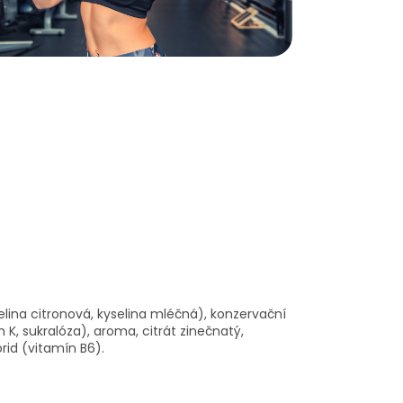
selina citronová, kyselina mléčná), konzervační
 K, sukralóza), aroma, citrát zinečnatý,
orid (vitamín B6).