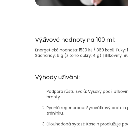
Výživové hodnoty na 100 ml:
Energetická hodnota: 1530 kJ / 360 kcal
| Tuky:
Sacharidy: 6 g (z toho cukry: 4 g) | Bílkoviny: 80
Výhody užívání:
Podpora růstu svalů:
Vysoký podíl bílkovi
hmoty.
Rychlá regenerace:
Syrovátkový protein
tréninku.
Dlouhodobá sytost:
Kasein prodlužuje poc