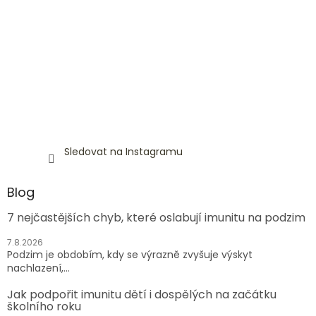
Sledovat na Instagramu
Blog
7 nejčastějších chyb, které oslabují imunitu na podzim
7.8.2026
Podzim je obdobím, kdy se výrazně zvyšuje výskyt
nachlazení,...
Jak podpořit imunitu dětí i dospělých na začátku
školního roku